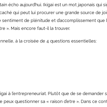
ain écho aujourd’hui. Ikigai est un mot japonais qui si
i caché qui peut lui procurer une grande source de joi
e sentiment de plénitude et d’accomplissement que l
e ». Mais encore faut-il la trouver.
onnelle, à la croisée de 4 questions essentielles:
igai à l’entrepreneuriat. Plutôt que de se demander 
e peux questionner sa « raison d’etre ». Dans ce con