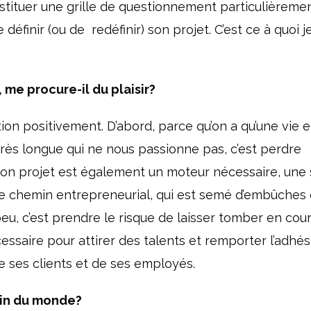
stituer une grille de questionnement particulièreme
éfinir (ou de redéfinir) son projet. C’est ce à quoi 
, me procure-il du plaisir?
tion positivement. D’abord, parce qu’on a qu’une vie 
rès longue qui ne nous passionne pas, c’est perdre
r son projet est également un moteur nécessaire, une
 le chemin entrepreneurial, qui est semé d’embûches 
 peu, c’est prendre le risque de laisser tomber en cour
essaire pour attirer des talents et remporter l’adhés
e ses clients et de ses employés.
oin du monde?