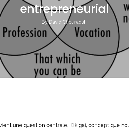
entrepreneurial
By David Chouraqui
ent une question centrale, l’Ikigai, concept que no