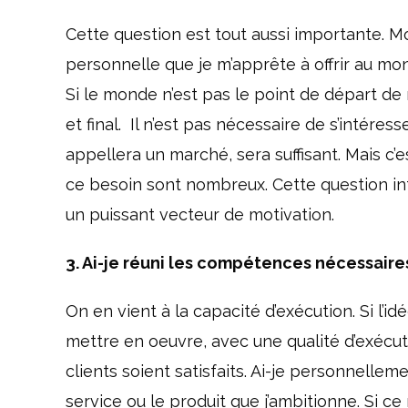
Cette question est tout aussi importante. Mo
personnelle que je m’apprête à offrir au m
Si le monde n’est pas le point de départ de 
et final. Il n’est pas nécessaire de s’intér
appellera un marché, sera suffisant. Mais c’es
ce besoin sont nombreux. Cette question int
un puissant vecteur de motivation.
3. Ai-je réuni les compétences nécessaire
On en vient à la capacité d’exécution. Si l’id
mettre en oeuvre, avec une qualité d’exécu
clients soient satisfaits. Ai-je personnelle
service ou le produit que j’ambitionne. Si ce 