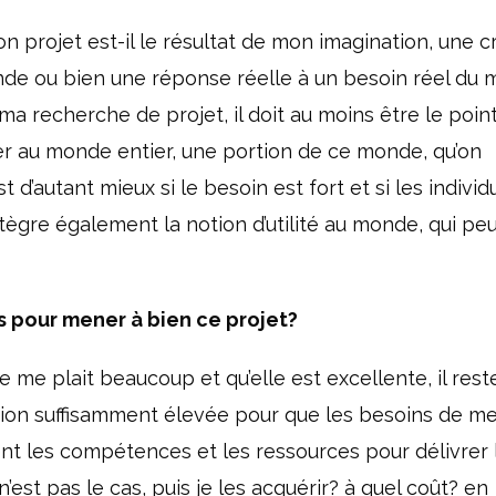
n projet est-il le résultat de mon imagination, une c
onde ou bien une réponse réelle à un besoin réel du 
ma recherche de projet, il doit au moins être le point
esser au monde entier, une portion de ce monde, qu’on
t d’autant mieux si le besoin est fort et si les indivi
ègre également la notion d’utilité au monde, qui peu
s pour mener à bien ce projet?
ée me plait beaucoup et qu’elle est excellente, il reste
tion suffisamment élevée pour que les besoins de m
ment les compétences et les ressources pour délivrer 
n’est pas le cas, puis je les acquérir? à quel coût? en