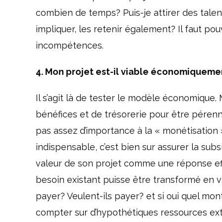
combien de temps? Puis-je attirer des talen
impliquer, les retenir également? Il faut po
incompétences.
4. Mon projet est-il viable économiqueme
Il s’agit là de tester le modèle économique. 
bénéfices et de trésorerie pour être pére
pas assez d’importance à la « monétisation »
indispensable, c’est bien sur assurer la sub
valeur de son projet comme une réponse effi
besoin existant puisse être transformé en ve
payer? Veulent-ils payer? et si oui quel monta
compter sur d’hypothétiques ressources ext