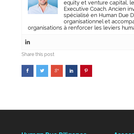
equity et venture capital, l
Executive Coach. Ancien inv
spécialisé en Human Due Dil
organisationnel et accompa
organisations à renforcer les leviers huma
Share this post