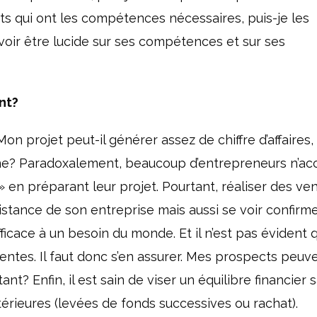
ts qui ont les compétences nécessaires, puis-je les
uvoir être lucide sur ses compétences et sur ses
nt?
Mon projet peut-il générer assez de chiffre d’affaires,
nne? Paradoxalement, beaucoup d’entrepreneurs n’ac
 en préparant leur projet. Pourtant, réaliser des ve
sistance de son entreprise mais aussi se voir confirme
cace à un besoin du monde. Et il n’est pas évident q
ntes. Il faut donc s’en assurer. Mes prospects peuve
nt? Enfin, il est sain de viser un équilibre financier 
érieures (levées de fonds successives ou rachat).