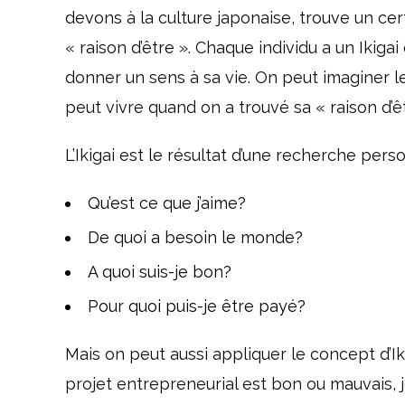
devons à la culture japonaise, trouve un cert
« raison d’être ». Chaque individu a un Ikiga
donner un sens à sa vie. On peut imaginer l
peut vivre quand on a trouvé sa « raison d’êtr
L’Ikigai est le résultat d’une recherche pers
Qu’est ce que j’aime?
De quoi a besoin le monde?
A quoi suis-je bon?
Pour quoi puis-je être payé?
Mais on peut aussi appliquer le concept d’Ik
projet entrepreneurial est bon ou mauvais, j