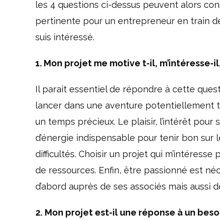
les 4 questions ci-dessus peuvent alors con
pertinente pour un entrepreneur en train de d
suis intéressé.
1. Mon projet me motive t-il, m’intéresse-il
Il parait essentiel de répondre à cette ques
lancer dans une aventure potentiellement t
un temps précieux. Le plaisir, l’intérêt pou
d’énergie indispensable pour tenir bon sur
difficultés. Choisir un projet qui m’intéresse
de ressources. Enfin, être passionné est néc
d’abord auprès de ses associés mais aussi d
2.
Mon projet est-il une réponse à un bes