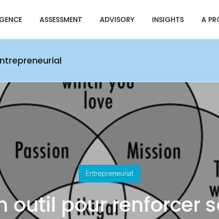
IGENCE
ASSESSMENT
ADVISORY
INSIGHTS
A PR
entrepreneurial
Entrepreneuriat
un outil pour renforcer 