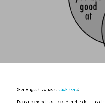
(For English version,
click here
)
Dans un monde où la recherche de sens devi