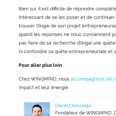
Bien sur, il est difficile de répondre complè
intéressant de se les poser et de continuer
trouver l’Ikigai de son projet entrepreneuri
quand les réponses ne nous conviennent pas.
pas faire de sa recherche d’Ikigai une quête
ni confondre sa quête entrepreneuriale et 
Pour aller plus loin
Chez WINGMIND, nous
accompagnons les d
impact et leur énergie.
David Chouraqui
Fondateur de WINGMIND, Da