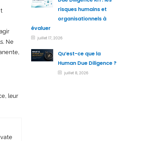
risques humains et
t
organisationnels à
e
évaluer
agir
juillet 17, 2026
s. Ne
manente,
Qu’est-ce que la
Human Due Diligence ?
juillet 8, 2026
e, leur
ivate