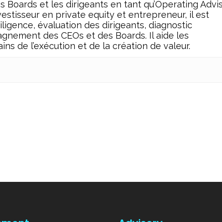
es Boards et les dirigeants en tant qu’Operating Advi
estisseur en private equity et entrepreneur, il est
igence, évaluation des dirigeants, diagnostic
gnement des CEOs et des Boards. Il aide les
ins de l’exécution et de la création de valeur.