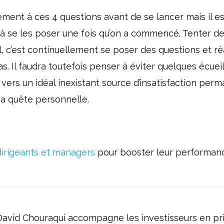
tement à ces 4 questions avant de se lancer mais il es
 à se les poser une fois qu’on a commencé. Tenter d
al, c’est continuellement se poser des questions et ré
 Il faudra toutefois penser à éviter quelques écueil
 vers un idéal inexistant source d’insatisfaction per
sa quête personnelle.
irigeants et managers
pour booster leur performanc
vid Chouraqui accompagne les investisseurs en pr