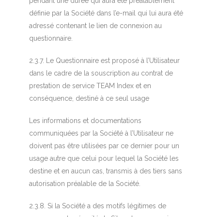
pendant une durée qui aura été préalablement
définie par la Société dans l’e-mail qui lui aura été
adressé contenant le lien de connexion au
questionnaire.
2.3.7. Le Questionnaire est proposé à l’Utilisateur
dans le cadre de la souscription au contrat de
prestation de service TEAM Index et en
conséquence, destiné à ce seul usage
Les informations et documentations
communiquées par la Société à l’Utilisateur ne
doivent pas être utilisées par ce dernier pour un
usage autre que celui pour lequel la Société les
destine et en aucun cas, transmis à des tiers sans
autorisation préalable de la Société.
2.3.8. Si la Société a des motifs légitimes de