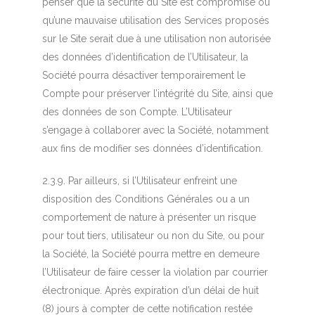
penser que la sécurité du Site est compromise ou
qu’une mauvaise utilisation des Services proposés
sur le Site serait due à une utilisation non autorisée
des données d’identification de l’Utilisateur, la
Société pourra désactiver temporairement le
Compte pour préserver l’intégrité du Site, ainsi que
des données de son Compte. L’Utilisateur
s’engage à collaborer avec la Société, notamment
aux fins de modifier ses données d’identification.
2.3.9. Par ailleurs, si l’Utilisateur enfreint une
disposition des Conditions Générales ou a un
comportement de nature à présenter un risque
pour tout tiers, utilisateur ou non du Site, ou pour
la Société, la Société pourra mettre en demeure
l’Utilisateur de faire cesser la violation par courrier
électronique. Après expiration d’un délai de huit
(8) jours à compter de cette notification restée