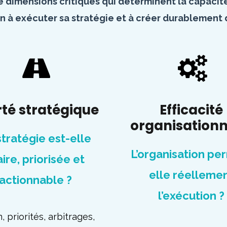
 dimensions critiques qui déterminent la capacit
n à exécuter sa stratégie et à créer durablement d
rté stratégique
Efficacité
organisationn
stratégie est-elle
L’organisation pe
aire, priorisée et
elle réelleme
actionnable ?
l’exécution ?
n, priorités, arbitrages,