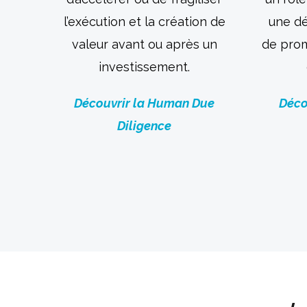
l’exécution et la création de
une dé
valeur avant ou après un
de prom
investissement.
Découvrir la Human Due
Déco
Diligence