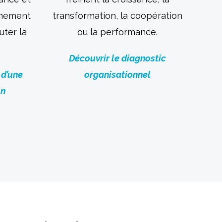
nnement
transformation, la coopération
uter la
ou la performance.
Découvrir le diagnostic
 d’une
organisationnel
on