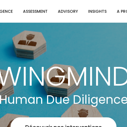
IGENCE
ASSESSMENT
ADVISORY
INSIGHTS
A PR
WINGMIN
Human Due Diligenc