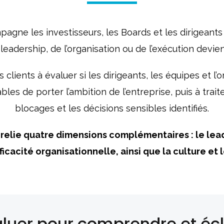
e les investisseurs, les Boards et les dirigeants 
 leadership, de l’organisation ou de l’exécution devi
clients à évaluer si les dirigeants, les équipes et l’
es de porter l’ambition de l’entreprise, puis à traite
blocages et les décisions sensibles identifiés.
elie quatre dimensions complémentaires : le lead
fficacité organisationnelle, ainsi que la culture et 
uer pour comprendre et écl