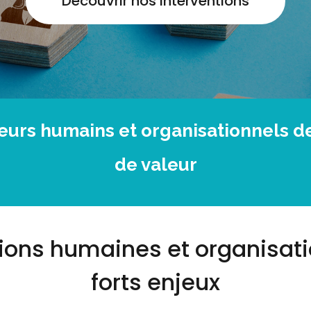
Découvrir nos interventions
eurs humains et organisationnels de
de valeur
ions humaines et organisati
forts enjeux