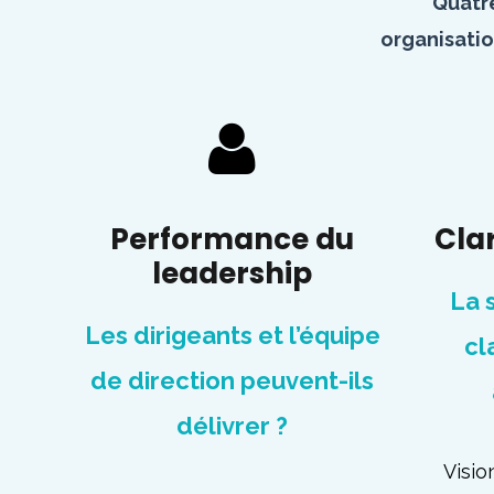
Quatre
organisatio
Performance du
Cla
leadership
La 
Les dirigeants et l’équipe
cl
de direction peuvent-ils
délivrer ?
Visio