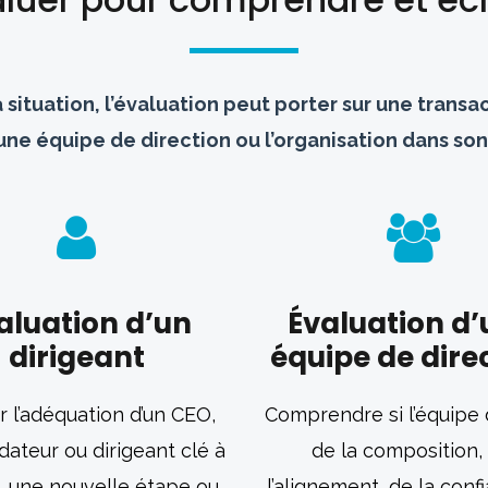
 situation, l’évaluation peut porter sur une transa
 une équipe de direction ou l’organisation dans so
aluation d’un
Évaluation d
dirigeant
équipe de dire
r l’adéquation d’un CEO,
Comprendre si l’équipe
dateur ou dirigeant clé à
de la composition,
e, une nouvelle étape ou
l’alignement, de la conf