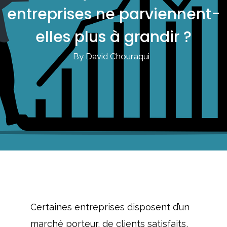
entreprises ne parviennent-
elles plus à grandir ?
By David Chouraqui
Certaines entreprises disposent d’un
marché porteur, de clients satisfaits,