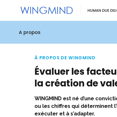
HUMAN DUE DIL
A propos
À PROPOS DE WINGMIND
Évaluer les facte
la création de val
WINGMIND est né d’une convictio
ou les chiffres qui déterminent l
exécuter et à s’adapter.