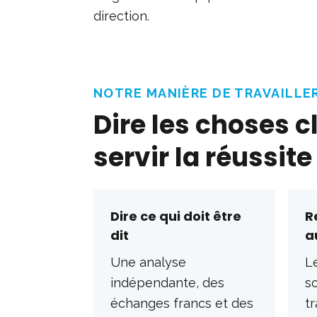
direction.
NOTRE MANIÈRE DE TRAVAILLE
Dire les choses c
servir la réussite
Dire ce qui doit être
R
dit
a
Une analyse
L
indépendante, des
so
échanges francs et des
tr