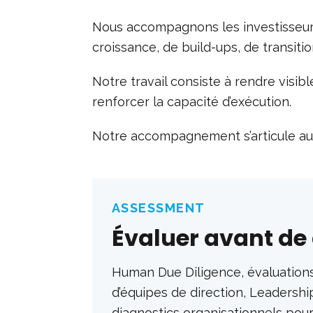
Nous accompagnons les investisseurs, 
croissance, de build-ups, de transiti
Notre travail consiste à rendre visibl
renforcer la capacité d’exécution.
Notre accompagnement s’articule au
ASSESSMENT
Évaluer avant de
Human Due Diligence, évaluations
d’équipes de direction, Leadersh
diagnostics organisationnels pour i