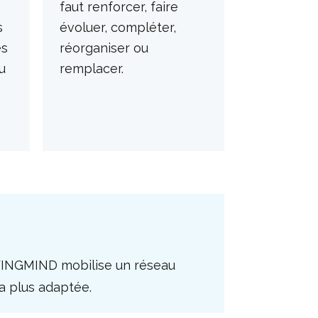
faut renforcer, faire
s
évoluer, compléter,
es
réorganiser ou
u
remplacer.
WINGMIND mobilise un réseau
la plus adaptée.