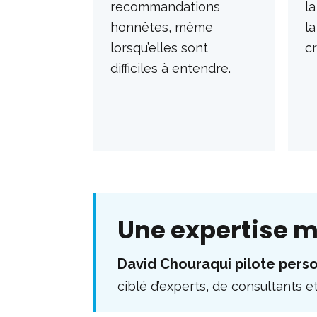
recommandations
la
honnêtes, même
l
lorsqu’elles sont
cr
difficiles à entendre.
Une expertise m
David Chouraqui pilote pers
ciblé d’experts, de consultants e