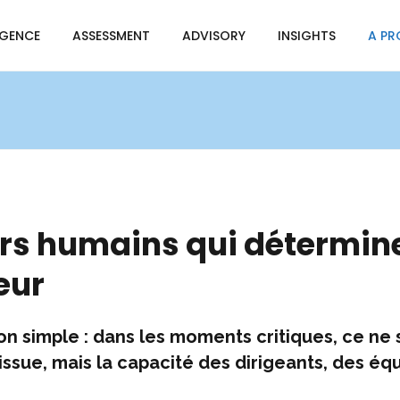
IGENCE
ASSESSMENT
ADVISORY
INSIGHTS
A PR
urs humains qui détermine
eur
n simple : dans les moments critiques, ce ne 
’issue, mais la capacité des dirigeants, des équ