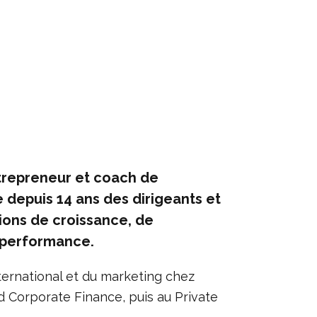
ntrepreneur et coach de
depuis 14 ans des dirigeants et
ions de croissance, de
s-performance.
ternational et du marketing chez
ld Corporate Finance, puis au Private