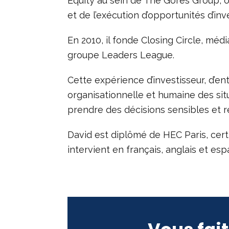
Equity au sein de The Gores Group, où 
et de l’exécution d’opportunités d’i
En 2010, il fonde Closing Circle, médi
groupe Leaders League.
Cette expérience d’investisseur, d’e
organisationnelle et humaine des situa
prendre des décisions sensibles et r
David est diplômé de HEC Paris, cer
intervient en français, anglais et esp