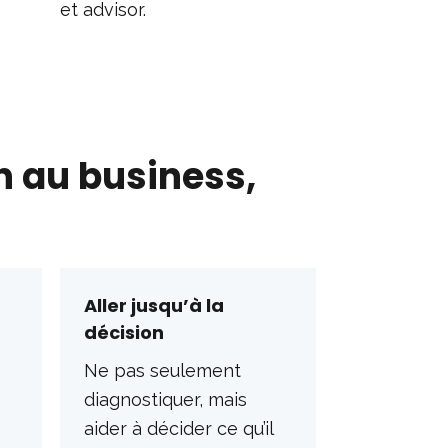
et advisor.
in au business,
Aller jusqu’à la
décision
Ne pas seulement
diagnostiquer, mais
aider à décider ce qu’il