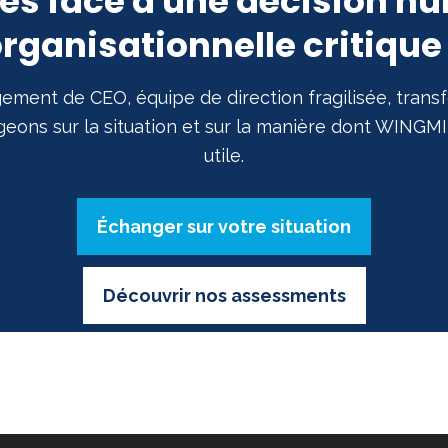
tes face à une décision h
rganisationnelle critique
gement de CEO, équipe de direction fragilisée, trans
eons sur la situation et sur la manière dont WINGMI
utile.
Échanger sur votre situation
Découvrir nos assessments