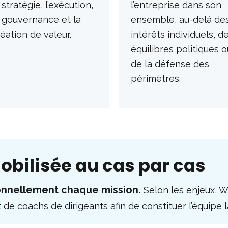
 stratégie, l’exécution,
l’entreprise dans son
a gouvernance et la
ensemble, au-delà de
éation de valeur.
intérêts individuels, d
équilibres politiques o
de la défense des
périmètres.
obilisée au cas par cas
onnellement chaque mission.
Selon les enjeux, 
t de coachs de dirigeants afin de constituer l’équipe 