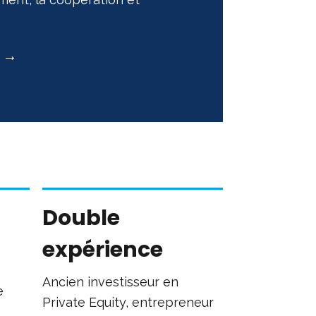
y →
Double
expérience
Ancien investisseur en
e
Private Equity, entrepreneur