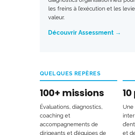
les freins à l’exécution et les lev
valeur.
Découvrir Assessment →
QUELQUES REPÈRES
100+ missions
10
Évaluations, diagnostics,
Une 
coaching et
inte
accompagnements de
d’ent
dirigeants et d’équipes de
et de