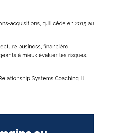
ons-acquisitions, qu’il cède en 2015 au
ecture business, financière,
igeants à mieux évaluer les risques,
Relationship Systems Coaching. Il