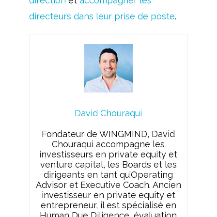
direction
et
accompagner les
directeurs dans leur prise de poste
.
David Chouraqui
Fondateur de WINGMIND, David
Chouraqui accompagne les
investisseurs en private equity et
venture capital, les Boards et les
dirigeants en tant qu’Operating
Advisor et Executive Coach. Ancien
investisseur en private equity et
entrepreneur, il est spécialisé en
Human Due Diligence, évaluation