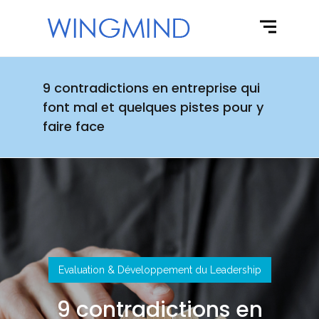
9 contradictions en entreprise qui
font mal et quelques pistes pour y
faire face
Evaluation & Développement du Leadership
9 contradictions en