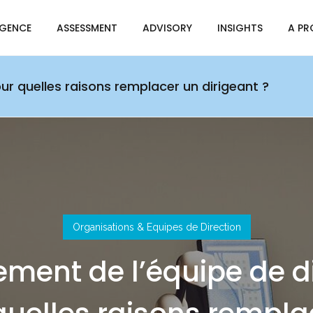
IGENCE
ASSESSMENT
ADVISORY
INSIGHTS
A PR
ur quelles raisons remplacer un dirigeant ?
Organisations & Equipes de Direction
ent de l’équipe de di