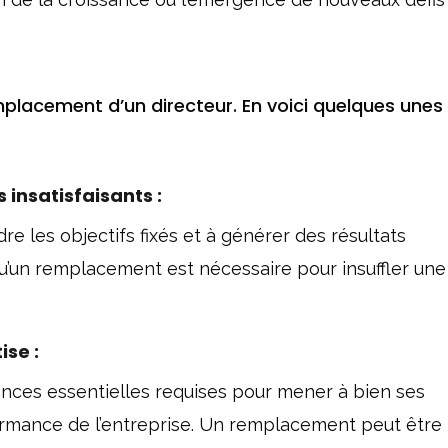
emplacement d’un directeur. En voici quelques unes 
insatisfaisants :
re les objectifs fixés et à générer des résultats
r qu’un remplacement est nécessaire pour insuffler une
ise
:
nces essentielles requises pour mener à bien ses
formance de l’entreprise. Un remplacement peut être