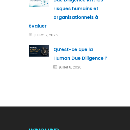
risques humains et
organisationnels à
évaluer
juillet 17, 2026
Qu’est-ce que la
Human Due Diligence ?
juillet 8, 2026