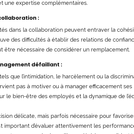
t une expertise complémentaires.
llaboration :
tés dans la collaboration peuvent entraver la cohési
uve des difficultés à établir des relations de confian
peut être nécessaire de considérer un remplacement.
agement défaillant :
s que l’intimidation, le harcèlement ou la discrimin
arvient pas à motiver ou à manager efficacement ses
sur le bien-être des employés et la dynamique de l’é
sion délicate, mais parfois nécessaire pour favoriser
 est important d’évaluer attentivement les performanc