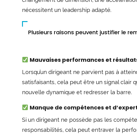
nécessitent un leadership adapté.
Plusieurs raisons peuvent justifier le r
Mauvaises performances et résultats 
Lorsqu’un dirigeant ne parvient pas à atteind
satisfaisants, cela peut être un signal clai
nouvelle dynamique et redresser la barre.
Manque de compétences et d’expert
Si un dirigeant ne possède pas les compéte
responsabilités, cela peut entraver la per