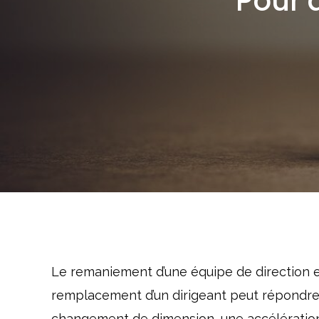
Pour 
Le remaniement d’une équipe de direction es
remplacement d’un dirigeant peut répondre à
changement de dimension, une accélération