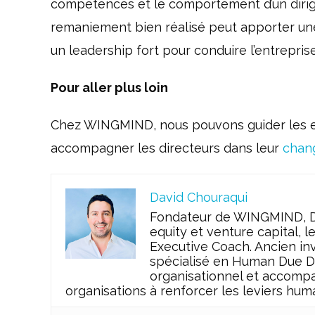
compétences et le comportement d’un dirige
remaniement bien réalisé peut apporter u
un leadership fort pour conduire l’entrepr
Pour aller plus loin
Chez WINGMIND, nous pouvons guider les e
accompagner les directeurs dans leur
chang
David Chouraqui
Fondateur de WINGMIND, Da
equity et venture capital, l
Executive Coach. Ancien inv
spécialisé en Human Due Dil
organisationnel et accompa
organisations à renforcer les leviers huma