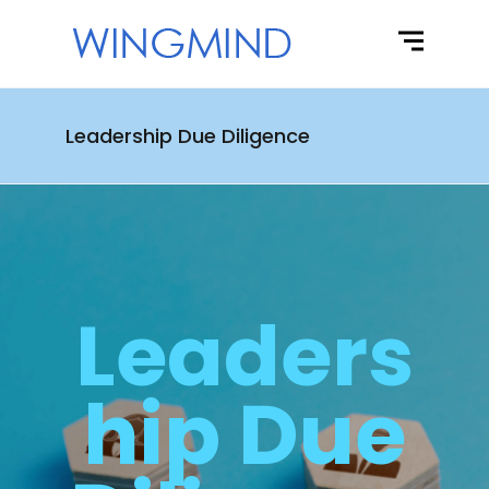
Leadership Due Diligence
Leaders
hip Due