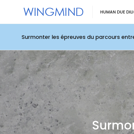
HUMAN DUE DIL
Surmonter les épreuves du parcours entre
Surmon