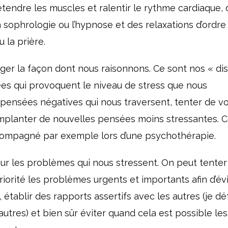
tendre les muscles et ralentir le rythme cardiaque,
a sophrologie ou l’hypnose et des relaxations d’ordre
 la prière.
r la façon dont nous raisonnons. Ce sont nos « di
ées qui provoquent le niveau de stress que nous
pensées négatives qui nous traversent, tenter de voi
implanter de nouvelles pensées moins stressantes. Ce
ccompagné par exemple lors d’une psychothérapie.
ur les problèmes qui nous stressent. On peut tenter
riorité les problèmes urgents et importants afin d’év
, établir des rapports assertifs avec les autres (je d
utres) et bien sûr éviter quand cela est possible les