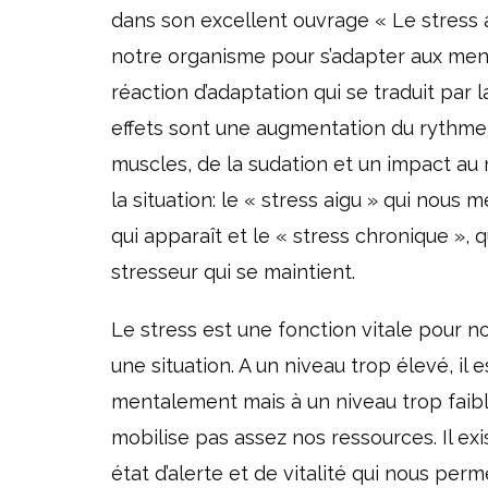
dans son excellent ouvrage « Le stress 
notre organisme pour s’adapter aux men
réaction d’adaptation qui se traduit par
effets sont une augmentation du rythme 
muscles, de la sudation et un impact au n
la situation: le « stress aigu » qui nous
qui apparaît et le « stress chronique »,
stresseur qui se maintient.
Le stress est une fonction vitale pour n
une situation. A un niveau trop élevé, il
mentalement mais à un niveau trop faible,
mobilise pas assez nos ressources. Il ex
état d’alerte et de vitalité qui nous per