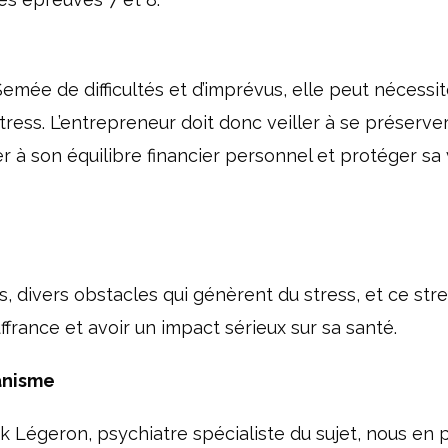
emée de difficultés et d’imprévus, elle peut nécessit
tress. L’entrepreneur doit donc veiller à se préserver
ler à son équilibre financier personnel et protéger sa 
, divers obstacles qui génèrent du stress, et ce stre
france et avoir un impact sérieux sur sa santé.
ganisme
k Légeron, psychiatre spécialiste du sujet, nous en 