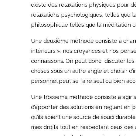
existe des relaxations physiques pour dé
relaxations psychologiques, telles que l
philosophique telles que la méditation ou
Une deuxième méthode consiste à change
intérieurs », nos croyances et nos pens
connaissons. On peut donc discuter les 
choses sous un autre angle et choisir d’
personnel peut se faire seul ou bien a
Une troisième méthode consiste à agir s
d’apporter des solutions en réglant en p
qu’ils soient une source de souci durable
mes droits tout en respectant ceux des a