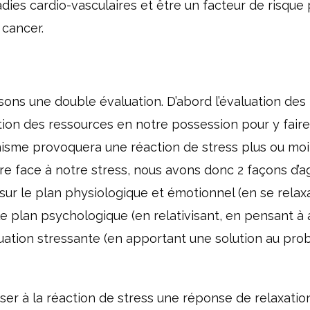
dies cardio-vasculaires et être un facteur de risque 
cancer.
isons une double évaluation. D’abord l’évaluation des
tion des ressources en notre possession pour y faire
nisme provoquera une réaction de stress plus ou moi
re face à notre stress, nous avons donc 2 façons d’ag
 sur le plan physiologique et émotionnel (en se relax
 le plan psychologique (en relativisant, en pensant à 
ituation stressante (en apportant une solution au pr
 à la réaction de stress une réponse de relaxation.