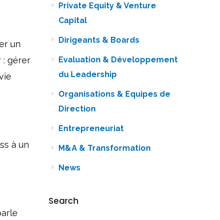
Private Equity & Venture
Capital
Dirigeants & Boards
er un
 : gérer
Evaluation & Développement
du Leadership
vie
Organisations & Equipes de
Direction
Entrepreneuriat
ss à un
M&A & Transformation
News
Search
parle