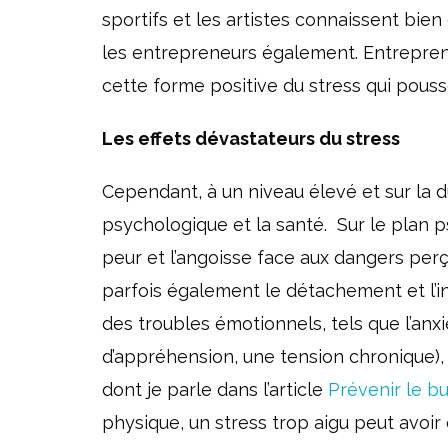
sportifs et les artistes connaissent bie
les entrepreneurs également. Entreprend
cette forme positive du stress qui pous
Les effets dévastateurs du stress
Cependant, à un niveau élevé et sur la du
psychologique et la santé. Sur le plan p
peur et l’angoisse face aux dangers perçu
parfois également le détachement et l’i
des troubles émotionnels, tels que l’anx
d’appréhension, une tension chronique), 
dont je parle dans l’article
Prévenir le b
physique, un stress trop aigu peut avoir