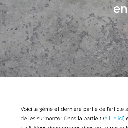
en
Voici la 3ème et dernière partie de l’articl
de les surmonter. Dans la partie 1 (
à lire ici
) 
1 à 6. Nous développons dans cette partie l