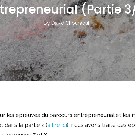
trepreneurial (Partie 3
By David Chouraqui
e sur les épreuves du parcours entrepreneurial et les
et dans la partie 2 (
à lire ici
), nous avons traité des é
es épreuves 7 et 8.