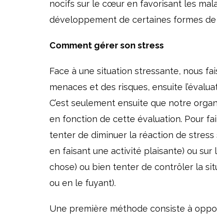
nocifs sur le cœur en favorisant les mala
développement de certaines formes de 
Comment gérer son stress
Face à une situation stressante, nous fa
menaces et des risques, ensuite l’évalua
C’est seulement ensuite que notre orga
en fonction de cette évaluation. Pour fai
tenter de diminuer la réaction de stress
en faisant une activité plaisante) ou sur
chose) ou bien tenter de contrôler la s
ou en le fuyant).
Une première méthode consiste à opposer