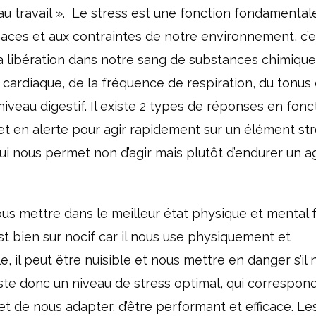
au travail ». Le stress est une fonction fondamental
aces et aux contraintes de notre environnement, c’e
 la libération dans notre sang de substances chimique
cardiaque, de la fréquence de respiration, du tonus
iveau digestif. Il existe 2 types de réponses en fonc
 met en alerte pour agir rapidement sur un élément st
 qui nous permet non d’agir mais plutôt d’endurer un 
ous mettre dans le meilleur état physique et mental 
 est bien sur nocif car il nous use physiquement et
 il peut être nuisible et nous mettre en danger s’il 
iste donc un niveau de stress optimal, qui correspon
met de nous adapter, d’être performant et efficace. Le