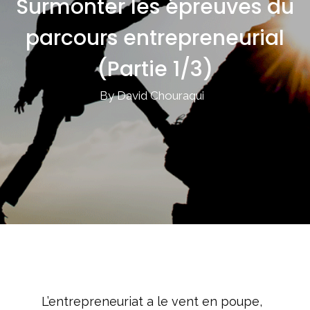
Surmonter les épreuves du
parcours entrepreneurial
(Partie 1/3)
By David Chouraqui
L’entrepreneuriat a le vent en poupe,