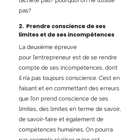
l’achète pas? pourquoi on ne l’utilise
pas?
2. Prendre conscience de ses
limites et de ses incompétences
La deuxième épreuve
pour l’entrepreneur est de se rendre
compte de ses incompétences, dont
il n’a pas toujours conscience. C’est en
faisant et en commettant des erreurs
que l’on prend conscience de ses
limites, des limites en terme de savoir,
de savoir-faire et également de
compétences humaines. On pourra
par exemple réaliser qu’on est