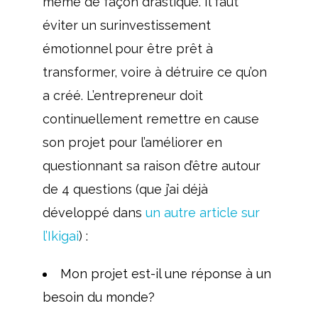
même de façon drastique. Il faut
éviter un surinvestissement
émotionnel pour être prêt à
transformer, voire à détruire ce qu’on
a créé. L’entrepreneur doit
continuellement remettre en cause
son projet pour l’améliorer en
questionnant sa raison d’être autour
de 4 questions (que j’ai déjà
développé dans
un autre article sur
l’Ikigai
) :
Mon projet est-il une réponse à un
besoin du monde?