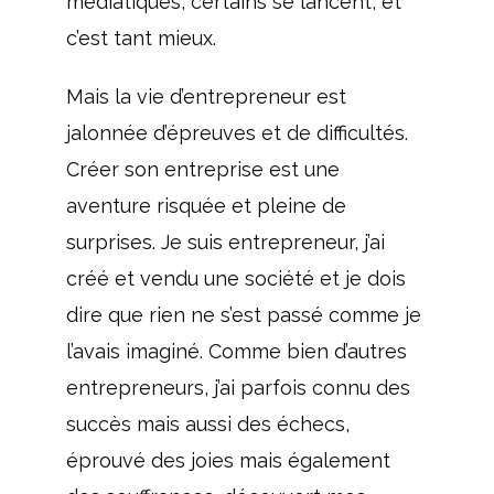
médiatiques, certains se lancent, et
c’est tant mieux.
Mais la vie d’entrepreneur est
jalonnée d’épreuves et de difficultés.
Créer son entreprise est une
aventure risquée et pleine de
surprises. Je suis entrepreneur, j’ai
créé et vendu une société et je dois
dire que rien ne s’est passé comme je
l’avais imaginé. Comme bien d’autres
entrepreneurs, j’ai parfois connu des
succès mais aussi des échecs,
éprouvé des joies mais également