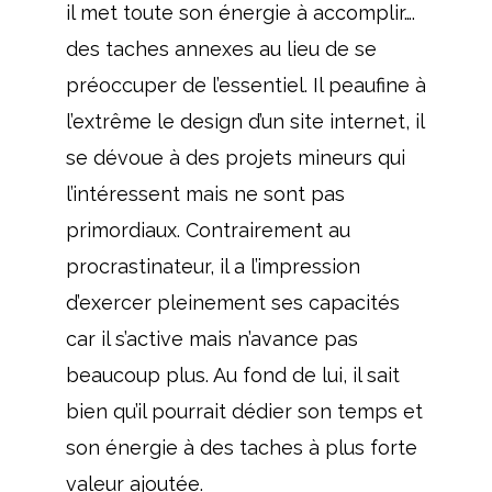
il met toute son énergie à accomplir….
des taches annexes au lieu de se
préoccuper de l’essentiel. Il peaufine à
l’extrême le design d’un site internet, il
se dévoue à des projets mineurs qui
l’intéressent mais ne sont pas
primordiaux. Contrairement au
procrastinateur, il a l’impression
d’exercer pleinement ses capacités
car il s’active mais n’avance pas
beaucoup plus. Au fond de lui, il sait
bien qu’il pourrait dédier son temps et
son énergie à des taches à plus forte
valeur ajoutée.