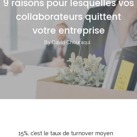
9 raisons pour lesquelles vos
collaborateurs quittent
votre entreprise
By David Chouraqui
15%, c’est le taux de turnover moyen