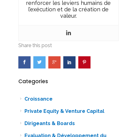
renforcer les leviers humains de
l’exécution et de la création de
valeur.
Share this post
Categories
Croissance
Private Equity & Venture Capital
Dirigeants & Boards
Evaluation & Développement du