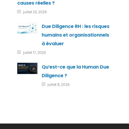
causes réelles ?
juillet 23, 2026
Due Diligence RH : les risques
humains et organisationnels
à évaluer
juillet 17, 2026
Qu’est-ce que la Human Due
Diligence ?
juillet 8, 2026