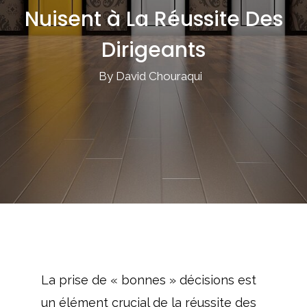
Nuisent à La Réussite Des
Dirigeants
By David Chouraqui
La prise de « bonnes » décisions est
un élément crucial de la réussite des