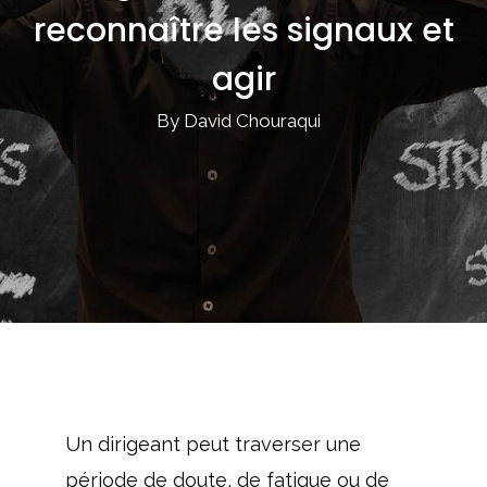
reconnaître les signaux et
agir
By David Chouraqui
Un dirigeant peut traverser une
période de doute, de fatigue ou de