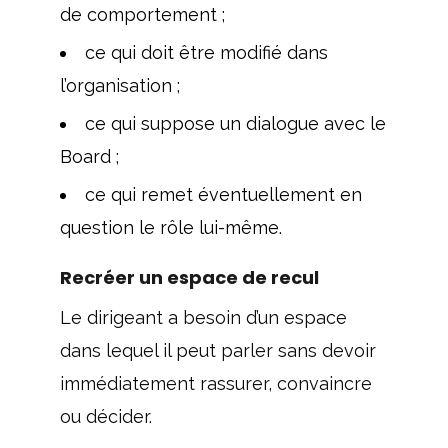
de comportement ;
ce qui doit être modifié dans
l’organisation ;
ce qui suppose un dialogue avec le
Board ;
ce qui remet éventuellement en
question le rôle lui-même.
Recréer un espace de recul
Le dirigeant a besoin d’un espace
dans lequel il peut parler sans devoir
immédiatement rassurer, convaincre
ou décider.