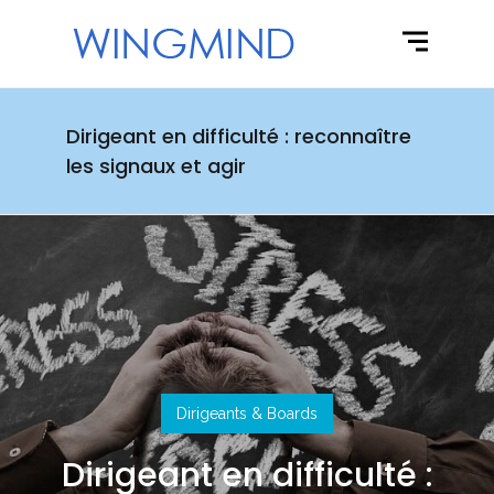
Dirigeant en difficulté : reconnaître
les signaux et agir
Dirigeants & Boards
Dirigeant en difficulté :