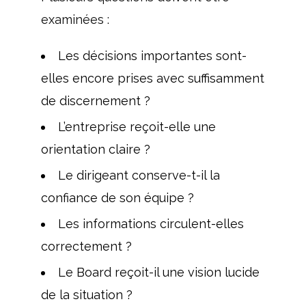
examinées :
Les décisions importantes sont-
elles encore prises avec suffisamment
de discernement ?
L’entreprise reçoit-elle une
orientation claire ?
Le dirigeant conserve-t-il la
confiance de son équipe ?
Les informations circulent-elles
correctement ?
Le Board reçoit-il une vision lucide
de la situation ?