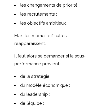
les changements de priorité ;
les recrutements ;
les objectifs ambitieux.
Mais les mêmes difficultés
réapparaissent.
Il faut alors se demander si la sous-
performance provient :
de la stratégie ;
du modèle économique ;
du leadership ;
de l’équipe ;